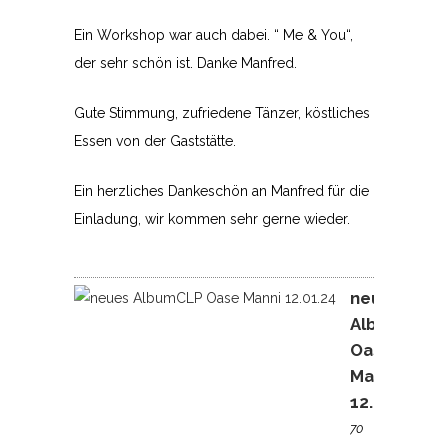
Ein Workshop war auch dabei. “ Me & You“,
der sehr schön ist. Danke Manfred.
Gute Stimmung, zufriedene Tänzer, köstliches
Essen von der Gaststätte.
Ein herzliches Dankeschön an Manfred für die
Einladung, wir kommen sehr gerne wieder.
neues
AlbumCLP
Oase
Manni
12.01.24
70