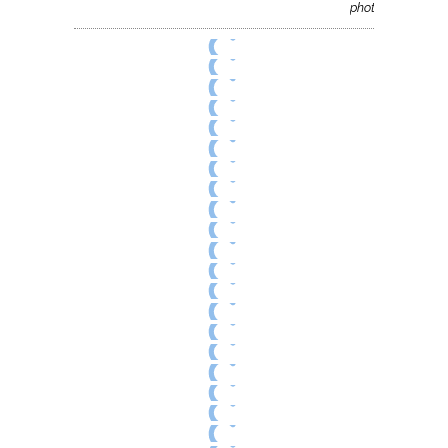
photos