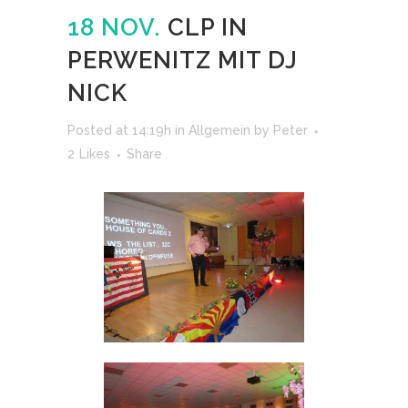
18 NOV.
CLP IN
PERWENITZ MIT DJ
NICK
Posted at 14:19h
in
Allgemein
by
Peter
2
Likes
Share